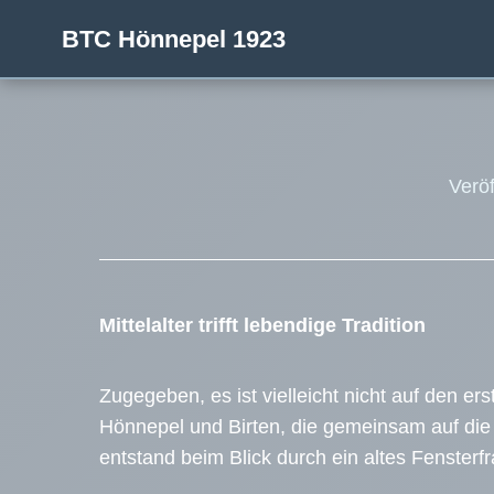
BTC Hönnepel 1923
Verö
Mittelalter trifft lebendige Tradition
Zugegeben, es ist vielleicht nicht auf den 
Hönnepel und Birten, die gemeinsam auf di
entstand beim Blick durch ein altes Fenste