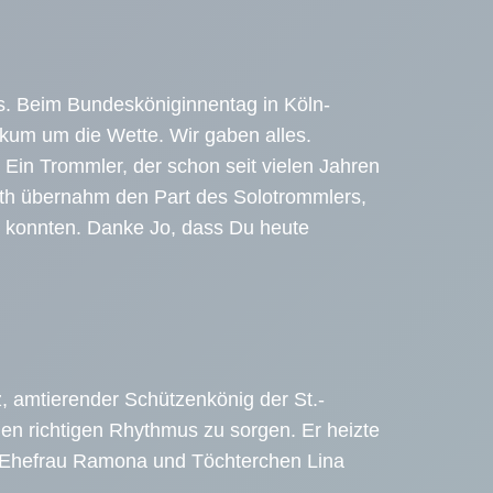
s. Beim Bundesköniginnentag in Köln-
kum um die Wette. Wir gaben alles.
Ein Trommler, der schon seit vielen Jahren
kath übernahm den Part des Solotrommlers,
n konnten. Danke Jo, dass Du heute
 amtierender Schützenkönig der St.-
en richtigen Rhythmus zu sorgen. Er heizte
nn Ehefrau Ramona und Töchterchen Lina